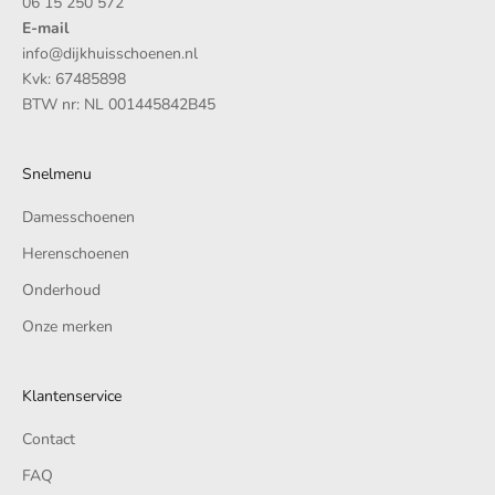
06 15 250 572
E-mail
info@dijkhuisschoenen.nl
Kvk: 67485898
BTW nr: NL 001445842B45
Snelmenu
Damesschoenen
Herenschoenen
Onderhoud
Onze merken
Klantenservice
Contact
FAQ