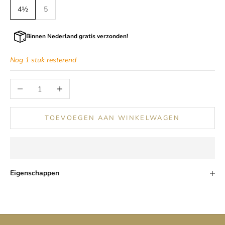
4½
5
Binnen Nederland gratis verzonden!
Nog 1 stuk resterend
Aantal verlagen
Aantal verhogen
TOEVOEGEN AAN WINKELWAGEN
Eigenschappen